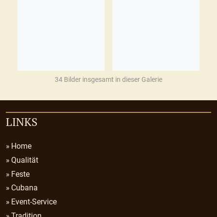
34 Bilder insgesamt in dieser Galerie
LINKS
Home
Qualität
Feste
Cubana
Event-Service
Tradition