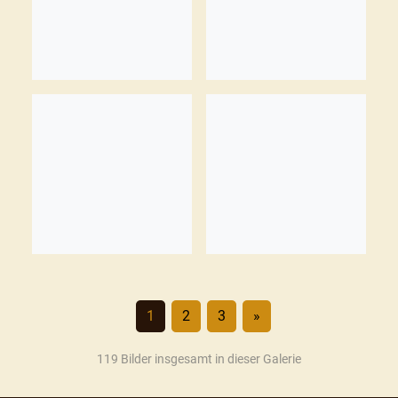
1
2
3
»
119 Bilder insgesamt in dieser Galerie