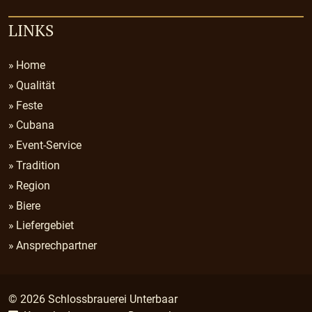
LINKS
Home
Qualität
Feste
Cubana
Event-Service
Tradition
Region
Biere
Liefergebiet
Ansprechpartner
© 2026 Schlossbrauerei Unterbaar