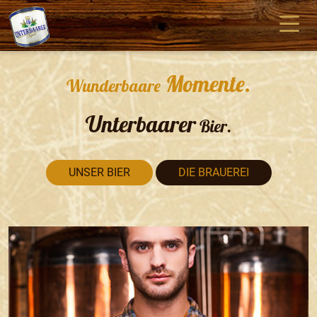
Momente.
Wunderbaare
Unterbaarer
Bier.
UNSER BIER
DIE BRAUEREI