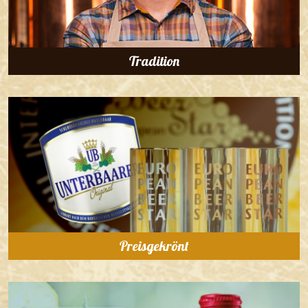
Tradition
Preisgekrönt