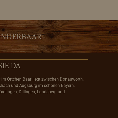
UNDERBAAR
SIE DA
r im Örtchen Baar liegt zwischen Donauwörth,
chach und Augsburg im schönen Bayern.
Nördlingen, Dillingen, Landsberg und