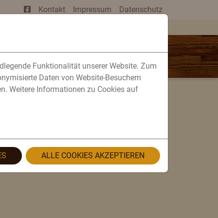
Kontakt
Impressum
Datenschutz
UNSER SERVICE
KARRIERE
ndlegende Funktionalität unserer Website. Zum
donymisierte Daten von Website-Besuchern
n. Weitere Informationen zu Cookies auf
ES
ALLE COOKIES AKZEPTIEREN