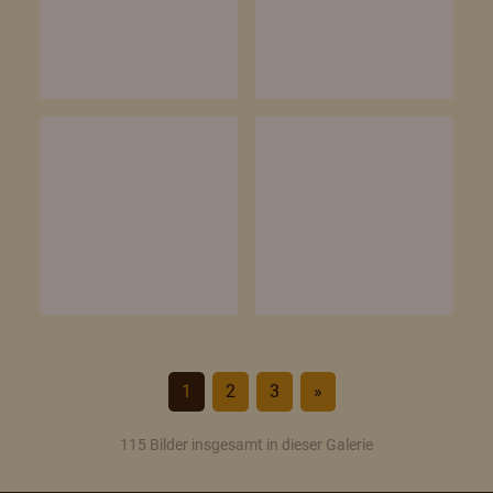
1
2
3
»
115 Bilder insgesamt in dieser Galerie