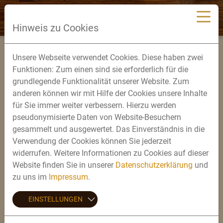
Hinweis zu Cookies
DAS BRAUEREIFEST
Unsere Webseite verwendet Cookies. Diese haben zwei
BILDERGALERIE 2026
Funktionen: Zum einen sind sie erforderlich für die
grundlegende Funktionalität unserer Website. Zum
BILDERGALERIE 2026 - DIE GEWINNER
anderen können wir mit Hilfe der Cookies unsere Inhalte
für Sie immer weiter verbessern. Hierzu werden
BILDERGALERIE 2025
pseudonymisierte Daten von Website-Besuchern
gesammelt und ausgewertet. Das Einverständnis in die
BILDERGALERIE 2025 - DIE GEWINNER
Verwendung der Cookies können Sie jederzeit
BILDERGALERIE 2024
widerrufen. Weitere Informationen zu Cookies auf dieser
Website finden Sie in unserer
Datenschutzerklärung
und
BILDERGALERIE 2024 - DIE GEWINNER
zu uns im
Impressum
.
BILDERGALERIE 2023
EINSTELLUNGEN
BILDERGALERIE 2023 - DIE GEWINNER