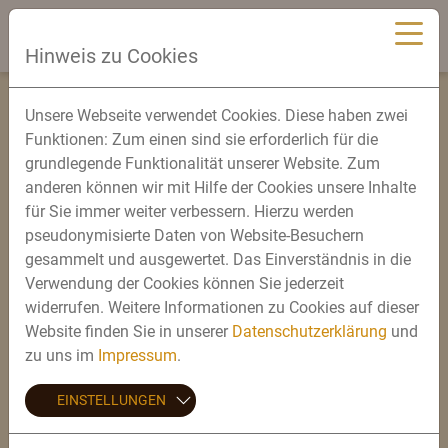
Hinweis zu Cookies
DAS BRAUEREIFEST
Unsere Webseite verwendet Cookies. Diese haben zwei
BILDERGALERIE 2026
Funktionen: Zum einen sind sie erforderlich für die
grundlegende Funktionalität unserer Website. Zum
BILDERGALERIE 2026 - DIE GEWINNER
anderen können wir mit Hilfe der Cookies unsere Inhalte
für Sie immer weiter verbessern. Hierzu werden
BILDERGALERIE 2025
pseudonymisierte Daten von Website-Besuchern
gesammelt und ausgewertet. Das Einverständnis in die
BILDERGALERIE 2025 - DIE GEWINNER
Verwendung der Cookies können Sie jederzeit
BILDERGALERIE 2024
widerrufen. Weitere Informationen zu Cookies auf dieser
Website finden Sie in unserer
Datenschutzerklärung
und
BILDERGALERIE 2024 - DIE GEWINNER
zu uns im
Impressum
.
BILDERGALERIE 2023
EINSTELLUNGEN
BILDERGALERIE 2023 - DIE GEWINNER