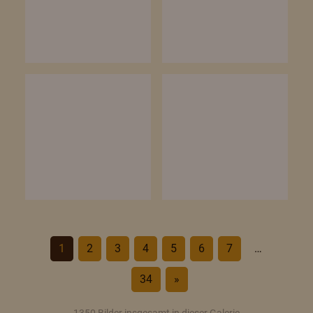
1
2
3
4
5
6
7
…
34
»