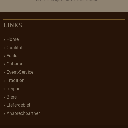
1350 Bilder insgesamt in dieser Galerie
LINKS
Home
Qualität
Feste
Cubana
Event-Service
Tradition
Region
Biere
Liefergebiet
Ansprechpartner