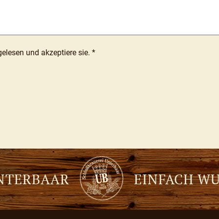
elesen und akzeptiere sie.
*
UNTERBAAR
EINFACH W