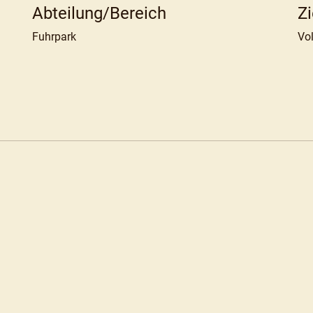
Abteilung/Bereich
Z
Fuhrpark
Vol