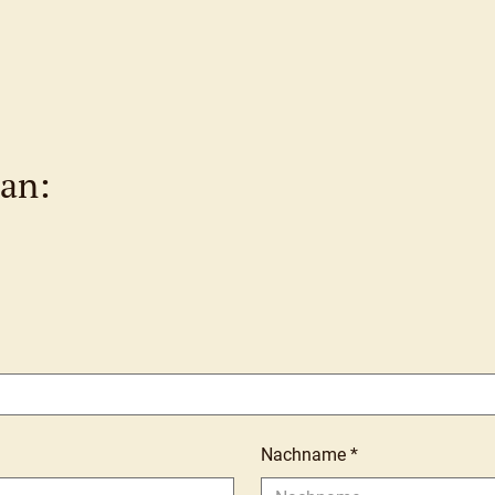
 an:
Nachname
*